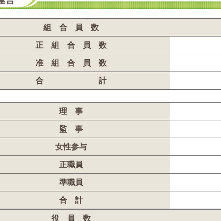
組 合 員 数
正 組 合 員 数
准 組 合 員 数
合 計
理 事
監 事
女性参与
正職員
準職員
合 計
役 員 数