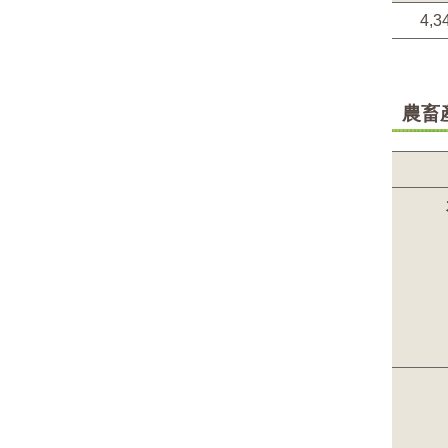
4,3
農畜