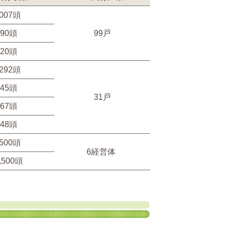
,007頭
590頭
99戸
820頭
,292頭
545頭
31戸
667頭
148頭
,500頭
6経営体
,500頭