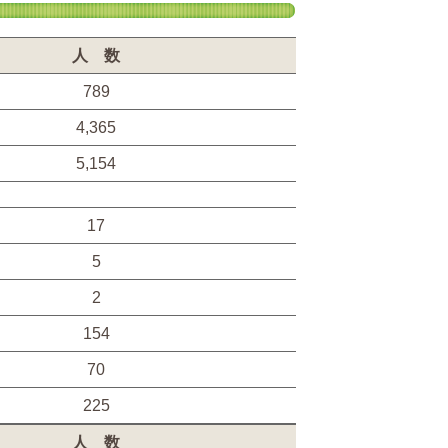
人 数
789
4,365
5,154
17
5
2
154
70
225
人 数